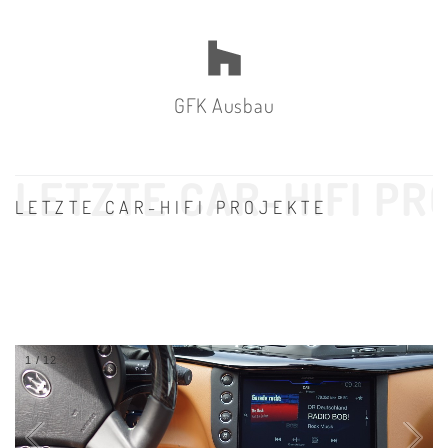
GFK Ausbau
LETZTE CAR-HIFI PR
1
/
12