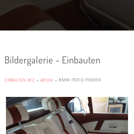
Bildergalerie – Einbauten
EINBAUTEN-KFZ
ARCHIV
BMW-7ER-G-POWER
»
»