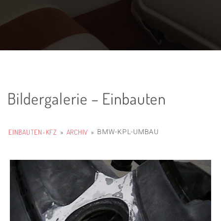
Bildergalerie – Einbauten
EINBAUTEN-KFZ
ARCHIV
BMW-KPL-UMBAU
»
»